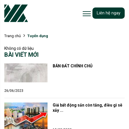
Liên hệ ngay
Tuyển dụng
Trang chủ
Không có dữ liệu
BÀI VIẾT MỚI
BÁN ĐẤT CHÍNH CHỦ
26/06/2023
Giá bất động sản còn tăng, điều gì sẽ 
xảy ...