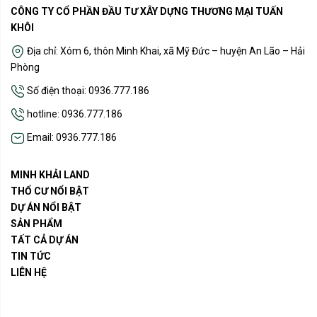
CÔNG TY CỔ PHẦN ĐẦU TƯ XÂY DỰNG THƯƠNG MẠI TUẤN
KHÔI
Địa chỉ: Xóm 6, thôn Minh Khai, xã Mỹ Đức – huyện An Lão – Hải
Phòng
Số điện thoại: 0936.777.186
hotline: 0936.777.186
Email: 0936.777.186
MINH KHẢI LAND
THỔ CƯ NỔI BẬT
DỰ ÁN NỔI BẬT
SẢN PHẨM
TẤT CẢ DỰ ÁN
TIN TỨC
LIÊN HỆ