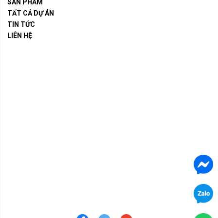
SẢN PHẨM
TẤT CẢ DỰ ÁN
TIN TỨC
LIÊN HỆ