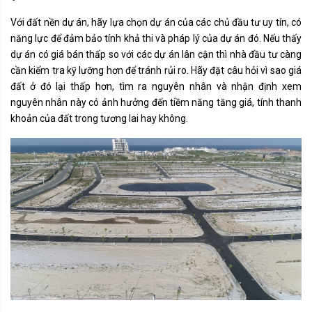
Với đất nền dự án, hãy lựa chọn dự án của các chủ đầu tư uy tín, có
năng lực để đảm bảo tính khả thi và pháp lý của dự án đó. Nếu thấy
dự án có giá bán thấp so với các dự án lân cận thì nhà đầu tư càng
cần kiểm tra kỹ lưỡng hơn để tránh rủi ro. Hãy đặt câu hỏi vì sao giá
đất ở đó lại thấp hơn, tìm ra nguyên nhân và nhận định xem
nguyên nhân này có ảnh hưởng đến tiềm năng tăng giá, tính thanh
khoản của đất trong tương lai hay không.