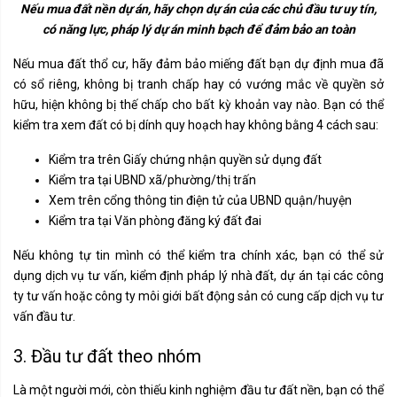
Nếu mua đất nền dự án, hãy chọn dự án của các chủ đầu tư uy tín,
có năng lực, pháp lý dự án minh bạch để đảm bảo an toàn
Nếu mua đất thổ cư, hãy đảm bảo miếng đất bạn dự định mua đã
có sổ riêng, không bị tranh chấp hay có vướng mắc về quyền sở
hữu, hiện không bị thế chấp cho bất kỳ khoản vay nào. Bạn có thể
kiểm tra xem đất có bị dính quy hoạch hay không bằng 4 cách sau:
Kiểm tra trên Giấy chứng nhận quyền sử dụng đất
Kiểm tra tại UBND xã/phường/thị trấn
Xem trên cổng thông tin điện tử của UBND quận/huyện
Kiểm tra tại Văn phòng đăng ký đất đai
Nếu không tự tin mình có thể kiểm tra chính xác, bạn có thể sử
dụng dịch vụ tư vấn, kiểm định pháp lý nhà đất, dự án tại các công
ty tư vấn hoặc công ty môi giới bất động sản có cung cấp dịch vụ tư
vấn đầu tư.
3. Đầu tư đất theo nhóm
Là một người mới, còn thiếu kinh nghiệm đầu tư đất nền, bạn có thể