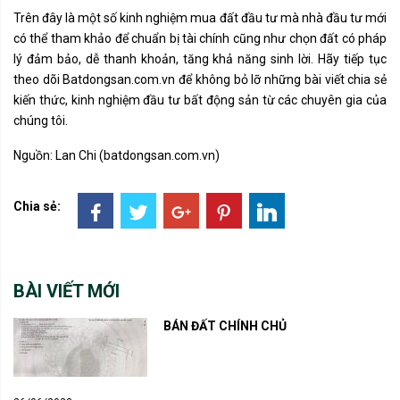
Trên đây là một số kinh nghiệm mua đất đầu tư mà nhà đầu tư mới
có thể tham khảo để chuẩn bị tài chính cũng như chọn đất có pháp
lý đảm bảo, dễ thanh khoản, tăng khả năng sinh lời. Hãy tiếp tục
theo dõi Batdongsan.com.vn để không bỏ lỡ những bài viết chia sẻ
kiến thức, kinh nghiệm đầu tư bất động sản từ các chuyên gia của
chúng tôi.
Nguồn: Lan Chi (batdongsan.com.vn)
Chia sẻ:
BÀI VIẾT MỚI
BÁN ĐẤT CHÍNH CHỦ