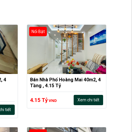
Nổi Bật
 4 
Bán Nhà Phố Hoàng Mai 40m2, 4 
Tầng , 4.15 Tỷ
4.15 Tỷ
Xem chi tiết
VND
i tiết