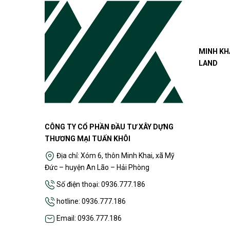
MINH KH
LAND
CÔNG TY CỔ PHẦN ĐẦU TƯ XÂY DỰNG
THƯƠNG MẠI TUẤN KHÔI
Địa chỉ: Xóm 6, thôn Minh Khai, xã Mỹ
Đức – huyện An Lão – Hải Phòng
Số điện thoại: 0936.777.186
hotline: 0936.777.186
Email: 0936.777.186