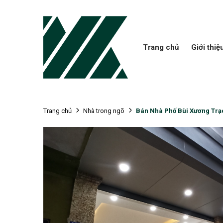
Trang chủ
Giới thiệ
Bán Nhà Phố Bùi Xương Trạc
Trang chủ
Nhà trong ngõ