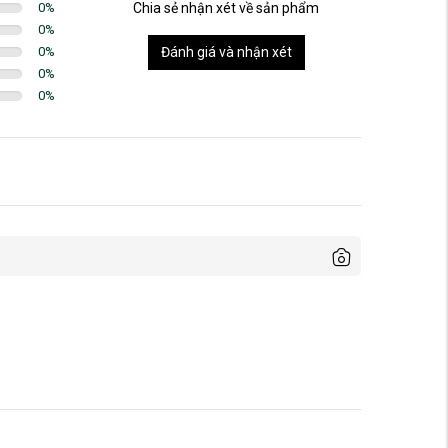
0
%
Chia sẻ nhận xét về sản phẩm
0
%
0
%
Đánh giá và nhận xét
0
%
0
%