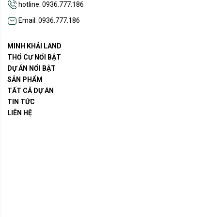
hotline: 0936.777.186
Email: 0936.777.186
MINH KHẢI LAND
THỔ CƯ NỔI BẬT
DỰ ÁN NỔI BẬT
SẢN PHẨM
TẤT CẢ DỰ ÁN
TIN TỨC
LIÊN HỆ