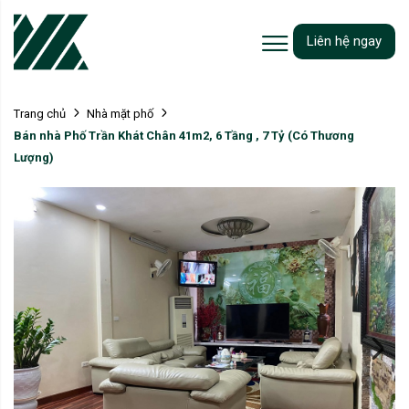
Liên hệ ngay
Trang chủ
Nhà mặt phố
Bán nhà Phố Trần Khát Chân 41m2, 6 Tầng , 7 Tỷ (Có Thương
Lượng)