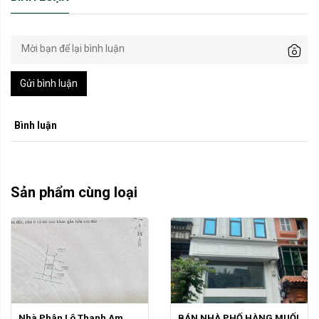
Gửi bình luận
Bình luận
Sản phẩm cùng loại
Nhà Phân Lô Thanh Am 
BÁN NHÀ PHỐ HÀNG MUỐI 