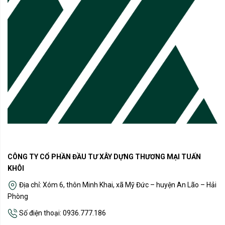
CÔNG TY CỔ PHẦN ĐẦU TƯ XÂY DỰNG THƯƠNG MẠI TUẤN
KHÔI
Địa chỉ: Xóm 6, thôn Minh Khai, xã Mỹ Đức – huyện An Lão – Hải
Phòng
Số điện thoại: 0936.777.186