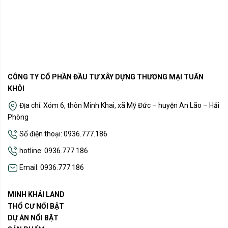
CÔNG TY CỔ PHẦN ĐẦU TƯ XÂY DỰNG THƯƠNG MẠI TUẤN
KHÔI
Địa chỉ: Xóm 6, thôn Minh Khai, xã Mỹ Đức – huyện An Lão – Hải
Phòng
Số điện thoại: 0936.777.186
hotline: 0936.777.186
Email: 0936.777.186
MINH KHẢI LAND
THỔ CƯ NỔI BẬT
DỰ ÁN NỔI BẬT