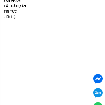
SẢN PHẨM
TẤT CẢ DỰ ÁN
TIN TỨC
LIÊN HỆ