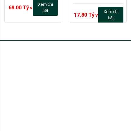
Xem chi
68.00 Tỷ
VND
tiết
Xem chi
17.80 Tỷ
VND
tiết