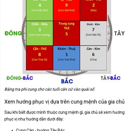
Bảng tra phi cung cho các tuổi căn cứ vào quái số
Xem hướng phục vị dựa trên cung mệnh của gia chủ
Sau khi biết được mình thuộc cung mệnh gì, gia chủ sẽ xem hướng
phục vị như hướng dẫn dưới đây:
Cung Càn - hướng Tây Bắc.