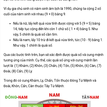
Ví dụ gia chủ sinh có năm sinh âm lịch là 1990, chúng ta cộng 2 số
cuối của năm sinh với nhau (9 + 0) bằng 9.
Nếu là nữ, lấy kết quả vừa tính được cộng với 5 (9 + 5) bằng
14, tiếp tục cộng đến khi còn 1 chữ số ( 1 + 4) bằng 5. Như
vậy, 5 chính là quái số cần tìm.
Nếu là nam, lấy 10 trừ đi kết quả vừa tính, tức (10 - 9) bằng 1.
Như vậy, 1 chính là quái số.
Qua các bước tính trên, bạn sẽ xác định được quái số và cung mệnh
tương ứng của mình. Cụ thể, các quái số ứng với cung mệnh lần
lượt là: (1) Khảm; (2) Khôn, (3) Chấn, (4) Tốn, (5) Khôn, (6) Càn, (7)
Đoài, (8) Cấn, (9) Ly.
Trong đó có cung Khảm, Ly, Chấn, Tốn thuộc Đông Tứ Mệnh và
Đoài, Khôn, Cấn, Càn thuộc Tây Tứ Mệnh.