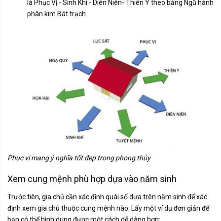
là Phục Vị - Sinh Khí - Diên Niên- Thiên Y theo bảng Ngũ hành
phân kim Bát trạch.
Phục vị mang ý nghĩa tốt đẹp trong phong thủy
Xem cung mệnh phù hợp dựa vào năm sinh
Trước tiên, gia chủ cần xác định quái số dựa trên năm sinh để xác
định xem gia chủ thuộc cung mệnh nào. Lấy một ví dụ đơn giản để
bạn có thể hình dung được một cách dễ dàng hơn: