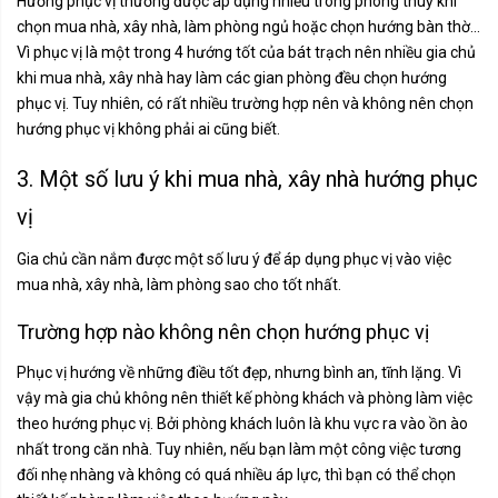
Hướng phục vị thường được áp dụng nhiều trong phong thuỷ khi
chọn mua nhà, xây nhà, làm phòng ngủ hoặc chọn hướng bàn thờ...
Vì phục vị là một trong 4 hướng tốt của bát trạch nên nhiều gia chủ
khi mua nhà, xây nhà hay làm các gian phòng đều chọn hướng
phục vị. Tuy nhiên, có rất nhiều trường hợp nên và không nên chọn
hướng phục vị không phải ai cũng biết.
3. Một số lưu ý khi mua nhà, xây nhà hướng phục
vị
Gia chủ cần nắm được một số lưu ý để áp dụng phục vị vào việc
mua nhà, xây nhà, làm phòng sao cho tốt nhất.
Trường hợp nào không nên chọn hướng phục vị
Phục vị hướng về những điều tốt đẹp, nhưng bình an, tĩnh lặng. Vì
vậy mà gia chủ không nên thiết kế phòng khách và phòng làm việc
theo hướng phục vị. Bởi phòng khách luôn là khu vực ra vào ồn ào
nhất trong căn nhà. Tuy nhiên, nếu bạn làm một công việc tương
đối nhẹ nhàng và không có quá nhiều áp lực, thì bạn có thể chọn