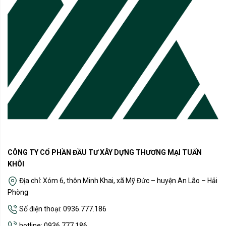
CÔNG TY CỔ PHẦN ĐẦU TƯ XÂY DỰNG THƯƠNG MẠI TUẤN
KHÔI
Địa chỉ: Xóm 6, thôn Minh Khai, xã Mỹ Đức – huyện An Lão – Hải
Phòng
Số điện thoại: 0936.777.186
hotline: 0936.777.186