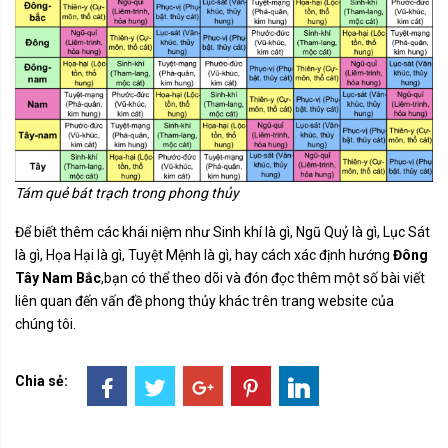
Tám quẻ bát trạch trong phong thủy
Để biết thêm các khái niệm như Sinh khí là gì, Ngũ Quỷ là gì, Lục Sát
là gì, Họa Hại là gì, Tuyệt Mệnh là gì, hay cách xác định hướng
Đông
Tây Nam Bắc
,bạn có thể theo dõi và đón đọc thêm một số bài viết
liên quan đến vấn đề phong thủy khác trên trang website của
chúng tôi.
Chia sẻ: