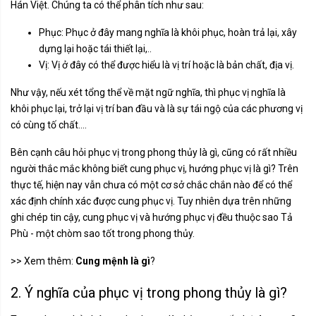
Hán Việt. Chúng ta có thể phân tích như sau:
Phục: Phục ở đây mang nghĩa là khôi phục, hoàn trả lại, xây
dựng lại hoặc tái thiết lại,..
Vị: Vị ở đây có thể được hiểu là vị trí hoặc là bản chất, địa vị.
Như vậy, nếu xét tổng thể về mặt ngữ nghĩa, thì phục vị nghĩa là
khôi phục lại, trở lại vị trí ban đầu và là sự tái ngộ của các phương vị
có cùng tố chất....
Bên cạnh câu hỏi phục vị trong phong thủy là gì, cũng có rất nhiều
người thắc mắc không biết cung phục vị, hướng phục vị là gì? Trên
thực tế, hiện nay vẫn chưa có một cơ sở chắc chắn nào để có thể
xác định chính xác được cung phục vị. Tuy nhiên dựa trên những
ghi chép tin cậy, cung phục vị và hướng phục vị đều thuộc sao Tả
Phù - một chòm sao tốt trong phong thủy.
>> Xem thêm:
Cung mệnh là gì
?
2. Ý nghĩa của phục vị trong phong thủy là gì?