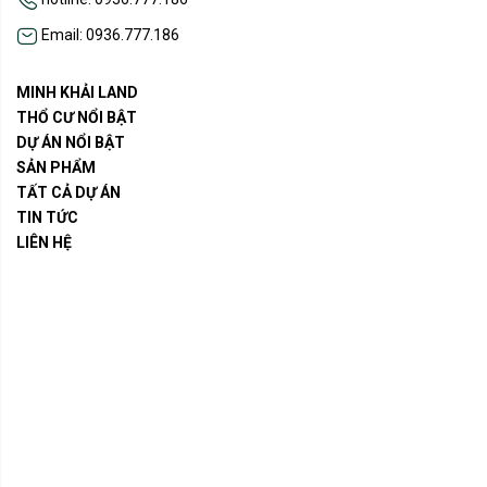
Email: 0936.777.186
MINH KHẢI LAND
THỔ CƯ NỔI BẬT
DỰ ÁN NỔI BẬT
SẢN PHẨM
TẤT CẢ DỰ ÁN
TIN TỨC
LIÊN HỆ