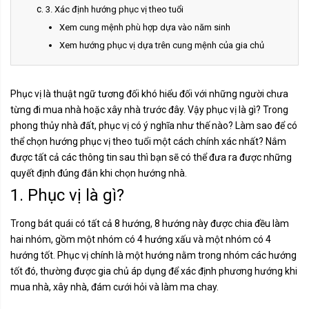
3. Xác định hướng phục vị theo tuổi
Xem cung mệnh phù hợp dựa vào năm sinh
Xem hướng phục vị dựa trên cung mệnh của gia chủ
Phục vị là thuật ngữ tương đối khó hiểu đối với những người chưa
từng đi mua nhà hoặc xây nhà trước đây. Vậy phục vị là gì? Trong
phong thủy nhà đất, phục vị có ý nghĩa như thế nào? Làm sao để có
thể chọn hướng phục vị theo tuổi một cách chính xác nhất? Nắm
được tất cả các thông tin sau thì bạn sẽ có thể đưa ra được những
quyết định đúng đắn khi chọn hướng nhà.
1. Phục vị là gì?
Trong bát quái có tất cả 8 hướng, 8 hướng này được chia đều làm
hai nhóm, gồm một nhóm có 4 hướng xấu và một nhóm có 4
hướng tốt. Phục vị chính là một hướng nằm trong nhóm các hướng
tốt đó, thường được gia chủ áp dụng để xác định phương hướng khi
mua nhà, xây nhà, đám cưới hỏi và làm ma chay.