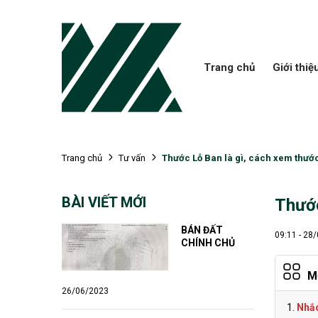
Trang chủ
Giới thiệ
Thước Lỗ Ban là gì, cách xem thướ
Trang chủ
Tư vấn
BÀI VIẾT MỚI
Thước
BÁN ĐẤT 
09:11 - 28
CHÍNH CHỦ
M
26/06/2023
Nhắc