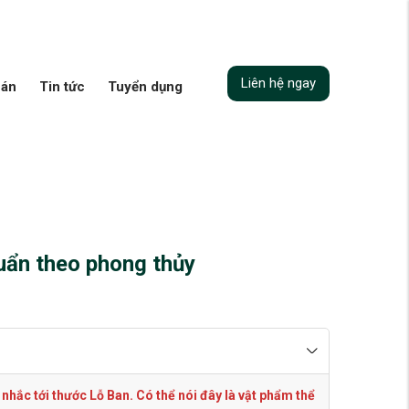
Liên hệ ngay
 án
Tin tức
Tuyển dụng
uẩn theo phong thủy
hắc tới thước Lỗ Ban. Có thể nói đây là vật phẩm thể