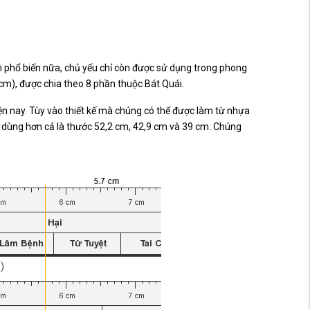
ện phổ biến nữa, chủ yếu chỉ còn được sử dụng trong phong
cm), được chia theo 8 phần thuộc Bát Quái.
iện nay. Tùy vào thiết kế mà chúng có thể được làm từ nhựa
 dùng hơn cả là thước 52,2 cm, 42,9 cm và 39 cm. Chúng