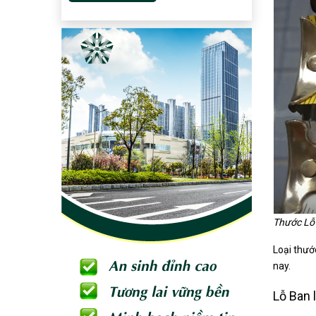
Thước Lỗ 
Loại thướ
nay.
Lỗ Ban l