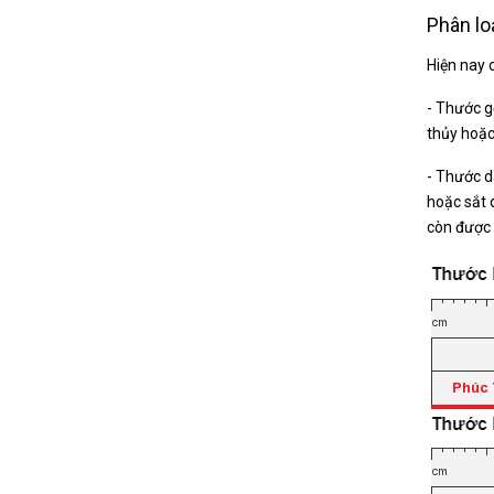
Phân lo
Hiện nay 
- Thước g
thủy hoặc
- Thước d
hoặc sắt 
còn được 