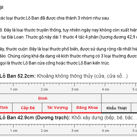
ại
các loại thước Lỗ Ban đã được chia thành 3 nhóm như sau:
ỗ: Đây là loại thước truyền thống, tuy nhiên ngày nay không còn xuất hi
 tại Đài Loan. Thước gỗ này dài 1 thước 4 tấc 4 phân (tương đương 42,9 
ây, thước cuộn: Đây là loại thước phổ biến, được sử dụng rộng rãi nhất h
dẻo. Chúng cũng khá đa dạng về kích thước nhưng có 3 loại thường được
gọi là thước Lỗ Ban cửa cổng hoặc thước Lỗ Ban kiến trúc.