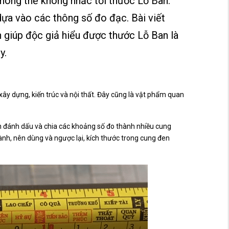
hông thể không nhắc tới thước Lỗ Ban.
dựa vào các thông số đo đạc. Bài viết
 giúp độc giả hiểu được thước Lỗ Ban là
y.
xây dựng, kiến trúc và nội thất. Đây cũng là vật phẩm quan
n đánh dấu và chia các khoảng số đo thành nhiều cung
ành, nên dùng và ngược lại, kích thước trong cung đen