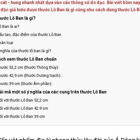
 cát - hung nhanh nhất dựa vào các thông số đo đạc. Bài viết hôm n
 độc giả hiểu được thước Lỗ Ban là gì cũng như cách dùng thước Lỗ 
hước Lỗ Ban là gì?
ỗ Ban là ai?
ấu tạo, đặc điểm của thước Lỗ Ban
hân loại
 nghĩa của thước lỗ ban là gì?
ách xem thước Lỗ Ban chuẩn
hước 52,2 cm (thước Thông thủy):
hước 42,9 cm (thước Dương trạch):
hước 39 cm (thước Âm phần):
iải mã một số ý nghĩa của các cung trên thước Lỗ Ban
ối với thước Lỗ Ban 52,2 cm
ối với thước Lỗ Ban 42.9 cm
ối với thước Lỗ Ban 39 cm