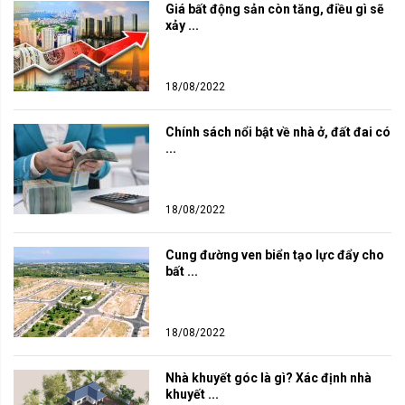
Giá bất động sản còn tăng, điều gì sẽ 
xảy ...
18/08/2022
Chính sách nổi bật về nhà ở, đất đai có 
...
18/08/2022
Cung đường ven biển tạo lực đẩy cho 
bất ...
18/08/2022
Nhà khuyết góc là gì? Xác định nhà 
khuyết ...