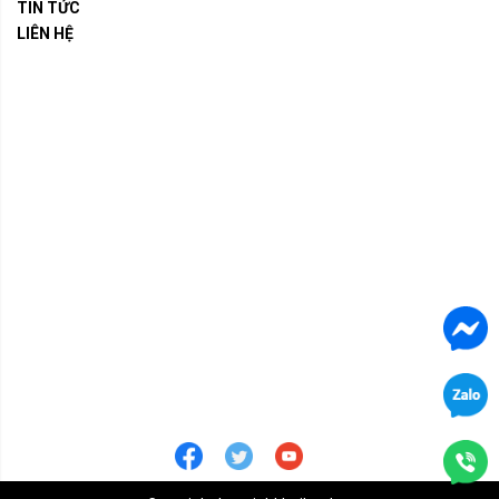
TIN TỨC
LIÊN HỆ