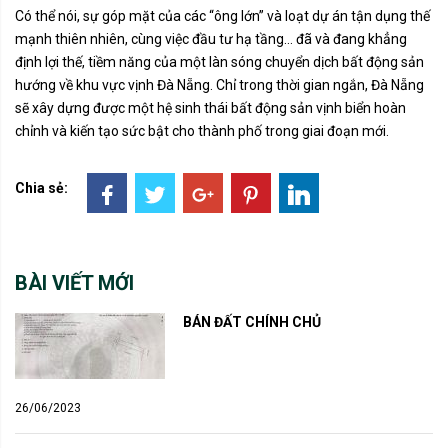
Có thể nói, sự góp mặt của các “ông lớn” và loạt dự án tận dụng thế
mạnh thiên nhiên, cùng việc đầu tư hạ tầng… đã và đang khẳng
định lợi thế, tiềm năng của một làn sóng chuyển dịch bất động sản
hướng về khu vực vịnh Đà Nẵng. Chỉ trong thời gian ngắn, Đà Nẵng
sẽ xây dựng được một hệ sinh thái bất động sản vịnh biển hoàn
chỉnh và kiến tạo sức bật cho thành phố trong giai đoạn mới.
Chia sẻ:
BÀI VIẾT MỚI
BÁN ĐẤT CHÍNH CHỦ
26/06/2023