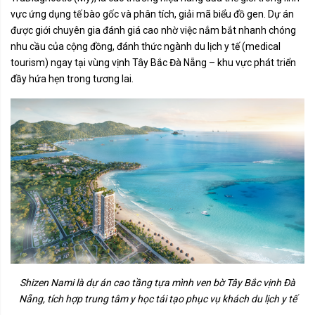
vực ứng dụng tế bào gốc và phân tích, giải mã biểu đồ gen. Dự án
được giới chuyên gia đánh giá cao nhờ việc nắm bắt nhanh chóng
nhu cầu của cộng đồng, đánh thức ngành du lịch y tế (medical
tourism) ngay tại vùng vịnh Tây Bắc Đà Nẵng – khu vực phát triển
đầy hứa hẹn trong tương lai.
Shizen Nami là dự án cao tầng tựa mình ven bờ Tây Bắc vịnh Đà
Nẵng, tích hợp trung tâm y học tái tạo phục vụ khách du lịch y tế