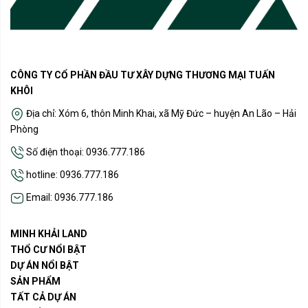
CÔNG TY CỔ PHẦN ĐẦU TƯ XÂY DỰNG THƯƠNG MẠI TUẤN
KHÔI
Địa chỉ: Xóm 6, thôn Minh Khai, xã Mỹ Đức – huyện An Lão – Hải
Phòng
Số điện thoại: 0936.777.186
hotline: 0936.777.186
Email: 0936.777.186
MINH KHẢI LAND
THỔ CƯ NỔI BẬT
DỰ ÁN NỔI BẬT
SẢN PHẨM
TẤT CẢ DỰ ÁN