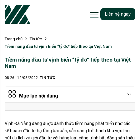
Liên hệ ngay
Trang chủ
Tin tức
Tiềm năng đầu tư vịnh biển “tỷ đô” tiếp theo tại Việt Nam
Tiềm năng đầu tư vịnh biển “tỷ đô” tiếp theo tại Việt
Nam
08:26 - 12/08/2022
TIN TỨC
Mục lục nội dung
Vịnh Đà Nẵng đang được đánh thức tiềm năng phát triển nhờ các
kế hoạch đầu tư hạ tầng bài bản, sẵn sàng trở thành khu vực thu
hút du lịch và giới đầu tư với hàng loạt công trình bất động sản triệu