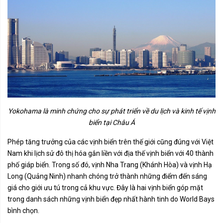
Yokohama là minh chứng cho sự phát triển về du lịch và kinh tế vịnh
biển tại Châu Á
Phép tăng trưởng của các vịnh biển trên thế giới cũng đúng với Việt
Nam khi lịch sử đô thị hóa gắn liền với địa thế vịnh biển với 40 thành
phố giáp biển. Trong số đó, vịnh Nha Trang (Khánh Hòa) và vịnh Hạ
Long (Quảng Ninh) nhanh chóng trở thành những điểm đến sáng
giá cho giới ưu tú trong cả khu vực. Đây là hai vịnh biển góp mặt
trong danh sách những vịnh biển đẹp nhất hành tinh do World Bays
bình chọn.