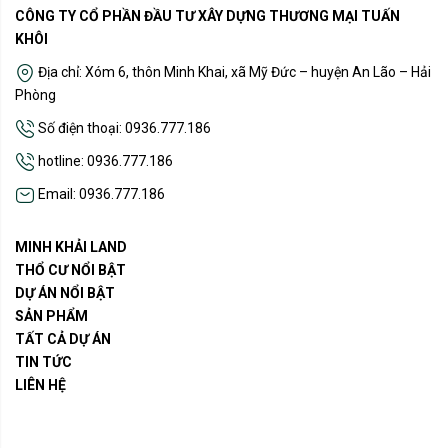
CÔNG TY CỔ PHẦN ĐẦU TƯ XÂY DỰNG THƯƠNG MẠI TUẤN
KHÔI
Địa chỉ: Xóm 6, thôn Minh Khai, xã Mỹ Đức – huyện An Lão – Hải
Phòng
Số điện thoại: 0936.777.186
hotline: 0936.777.186
Email: 0936.777.186
MINH KHẢI LAND
THỔ CƯ NỔI BẬT
DỰ ÁN NỔI BẬT
SẢN PHẨM
TẤT CẢ DỰ ÁN
TIN TỨC
LIÊN HỆ