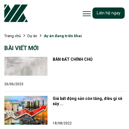
Liên hệ ngay
dự án đang triển khai
Trang chủ
Dự án
BÀI VIẾT MỚI
BÁN ĐẤT CHÍNH CHỦ
26/06/2023
Giá bất động sản còn tăng, điều gì sẽ 
xảy ...
18/08/2022